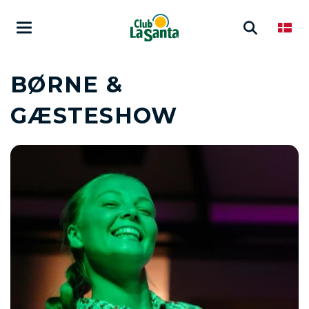
BØRNE &
GÆSTESHOW