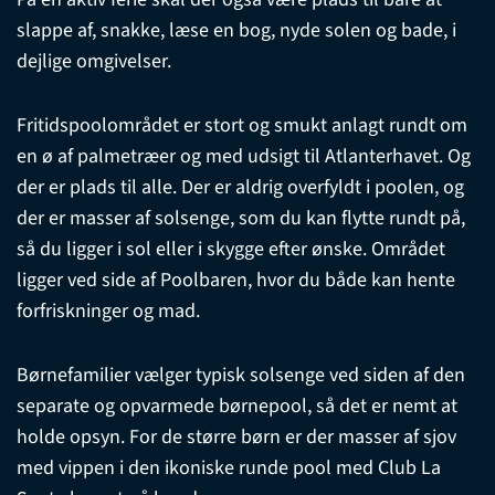
slappe af, snakke, læse en bog, nyde solen og bade, i
dejlige omgivelser.
Fritidspoolområdet er stort og smukt anlagt rundt om
en ø af palmetræer og med udsigt til Atlanterhavet. Og
der er plads til alle. Der er aldrig overfyldt i poolen, og
der er masser af solsenge, som du kan flytte rundt på,
så du ligger i sol eller i skygge efter ønske. Området
ligger ved side af Poolbaren, hvor du både kan hente
forfriskninger og mad.
Børnefamilier vælger typisk solsenge ved siden af den
separate og opvarmede børnepool, så det er nemt at
holde opsyn. For de større børn er der masser af sjov
med vippen i den ikoniske runde pool med Club La