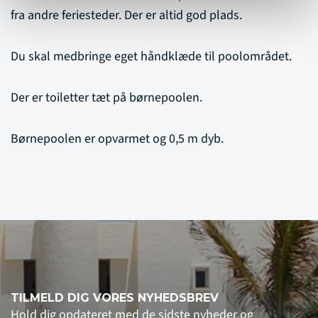
fra andre feriesteder. Der er altid god plads.
Du skal medbringe eget håndklæde til poolområdet.
Der er toiletter tæt på børnepoolen.
Børnepoolen er opvarmet og 0,5 m dyb.
TILMELD DIG VORES NYHEDSBREV
Hold dig opdateret med de sidste nyheder og