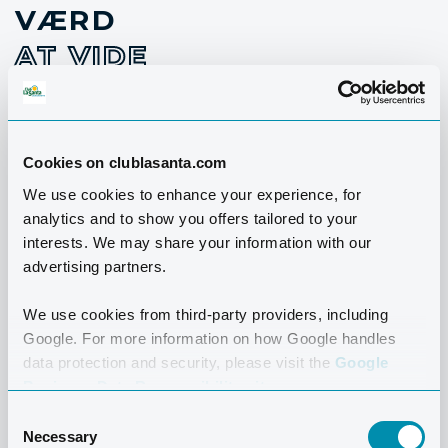
VÆRD
AT VIDE
Cookies on clublasanta.com
We use cookies to enhance your experience, for
analytics and to show you offers tailored to your
interests. We may share your information with our
advertising partners.
We use cookies from third-party providers, including
Google. For more information on how Google handles
data protection and security, please visit the
Google
Business Data Responsibility site.
Consent
Necessary
Selection