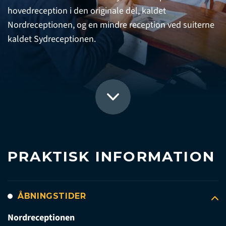
hovedreception i den originale del, kaldet
Nordreceptionen, og en mindre reception ved suiterne
kaldet Sydreceptionen.
PRAKTISK INFORMATION
ÅBNINGSTIDER
Nordreceptionen