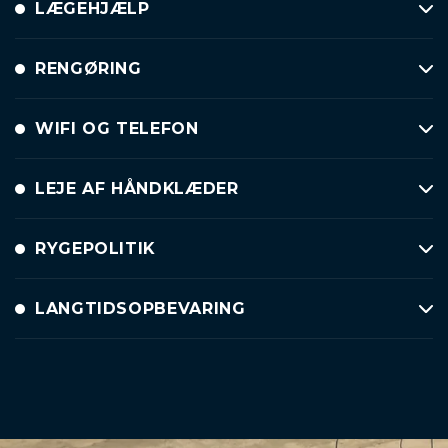
LÆGEHJÆLP
RENGØRING
WIFI OG TELEFON
LEJE AF HÅNDKLÆDER
RYGEPOLITIK
LANGTIDSOPBEVARING