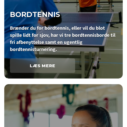
BORDTENNIS
Brænder du for bordtennis, eller vil du blot
spille lidt for sjov, har vi tre bordtennisborde til
fri afbenyttelse samt en ugentlig
bordtennisturnering.
LÆS MERE