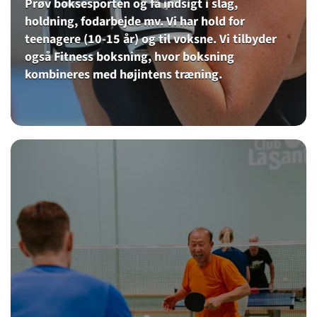
Prøv boksesporten og få indsigt i slag,
holdning, fodarbejde mv. Vi har hold for
teenagere (10-15 år) og til voksne. Vi tilbyder
også Fitness boksning, hvor boksning
kombineres med højintens træning.