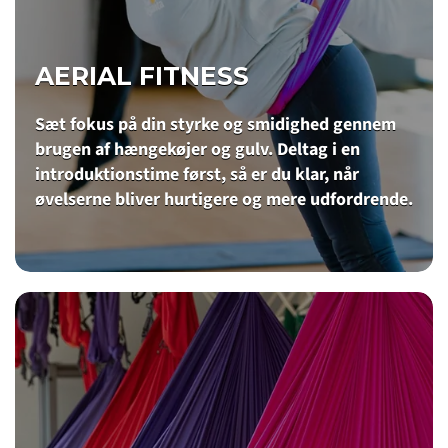
AERIAL FITNESS
Sæt fokus på din styrke og smidighed gennem
brugen af hængekøjer og gulv. Deltag i en
introduktionstime først, så er du klar, når
øvelserne bliver hurtigere og mere udfordrende.