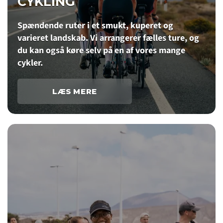
CYKLING
Spændende ruter i et smukt, kuperet og
varieret landskab. Vi arrangerer fælles ture, og
du kan også køre selv på en af vores mange
cykler.
LÆS MERE