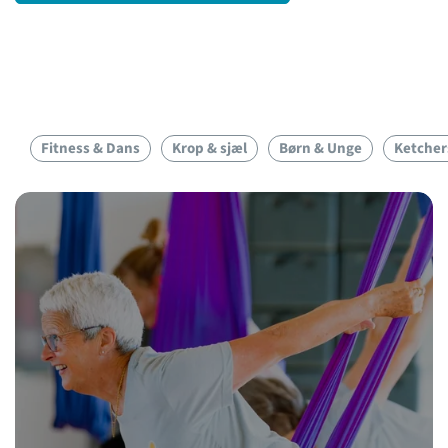
Fitness & Dans
Krop & sjæl
Børn & Unge
Ketcher