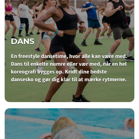
DANS
En freestyle dansetime, hvor alle kan være med.
Dans til enkelte numre eller vær med, når en hel
koreografi bygges op. Kridt dine bedste
dansesko og gør dig klar til at mærke rytmerne.