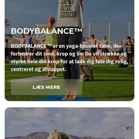
BODYBALANCE™
BODYBALANCE ™ er en yoga-baseret time, der
forbedrer dit sind, krop og liv. Du vil strække og
styrke hele din krop for at lade dig føle dig rolig,
centreret og afslappet.
LÆS MERE