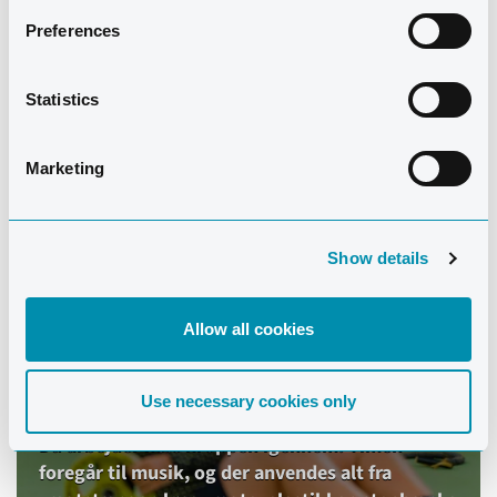
Preferences
Statistics
Marketing
Show details
Allow all cookies
BODY TONING
Use necessary cookies only
Du arbejder hele kroppen igennem. Timen
foregår til musik, og der anvendes alt fra