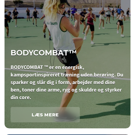
BODYCOMBAT™
BODYCOMBAT ™ er en energisk,
kampsportinspireret træning uden berøring. Du
sparker og slår dig i form, arbejder med dine
ben, toner dine arme, ryg og skuldre og styrker
din core.
LÆS MERE