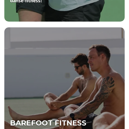
danse-fitness!
BAREFOOT FITNESS