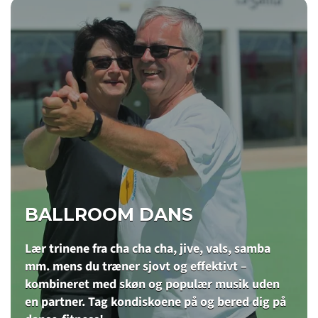
BALLROOM DANS
Lær trinene fra cha cha cha, jive, vals, samba
mm. mens du træner sjovt og effektivt –
kombineret med skøn og populær musik uden
en partner. Tag kondiskoene på og bered dig på