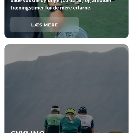
både voksne og unge (10-15 år) og afholder
træningstimer for de mere erfarne.
LÆS MERE