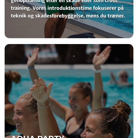
genoptræning efter en skade eller som cross
training. Vores introduktionstime fokuserer på
teknik og skadesforebyggelse, mens du træner.