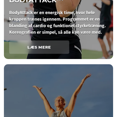
BodyAttack er en energisk time, hvor hele
kroppen trænes igennem. Programmet er en
blanding af cardio og funktionel styrketræning.
Koreografien er simpel, så alle kan være med.
LÆS MERE