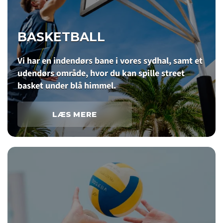
BASKETBALL
Vi har en indendørs bane i vores sydhal, samt et
udendørs område, hvor du kan spille street
basket under blå himmel.
LÆS MERE