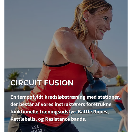
CIRCUIT FUSION
En tempofyldt kredsløbstræning med stationer,
der består af vores instruktørers foretrukne
funktionelle træningsudstyr: Battle Ropes,
Kettlebells, og Resistance bands.