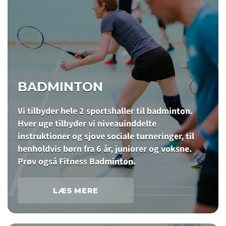
BADMINTON
Vi tilbyder hele 2 sportshaller til badminton.
Hver uge tilbyder vi niveauinddelte
instruktioner og sjove sociale turneringer, til
henholdvis børn fra 6 år, juniorer og voksne.
Prøv også Fitness Badminton.
LÆS MERE