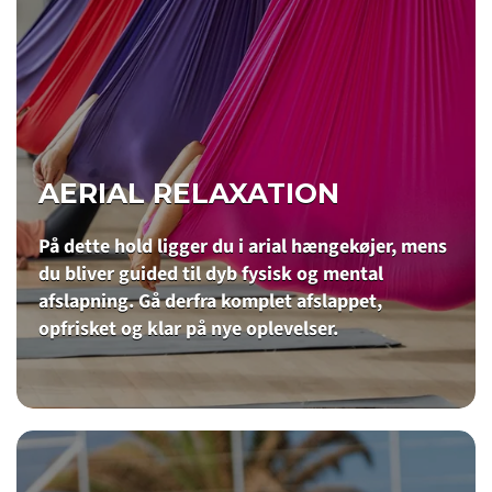
AERIAL RELAXATION
På dette hold ligger du i arial hængekøjer, mens
du bliver guided til dyb fysisk og mental
afslapning. Gå derfra komplet afslappet,
opfrisket og klar på nye oplevelser.