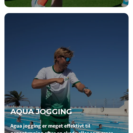
AQUA JOGGING
Agua jogging er meget effektivt til