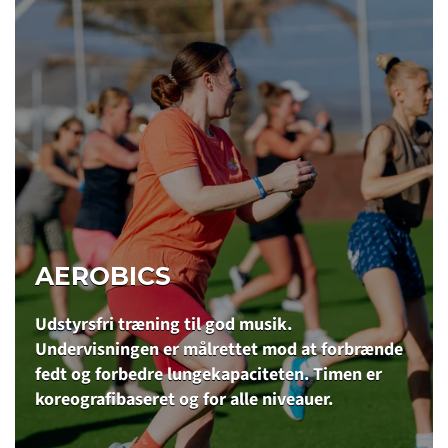
AEROBICS
Udstyrsfri træning til god musik.
Undervisningen er målrettet mod at forbrænde
fedt og forbedre lungekapaciteten. Timen er
koreografibaseret og for alle niveauer.