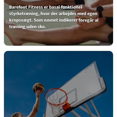
Barefoot Fitness er basal funktionel
styrketræning, hvor der arbejdes med egen
kropsvægt. Som navnet indikerer foregår al
træning uden sko.