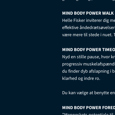
MIND BODY POWER WALK
Helle Fisker inviterer dig
effektive åndedrætsøvelser 
være mere til stede i nuet.
MIND BODY POWER TIME
Nyd en stille pause, hvor k
progressiv muskelafspændi
du finder dyb afslapning i b
klarhed og indre ro.
Du kan vælge at benytte en
MIND BODY POWER FORE
”Menneskets potentiale til 