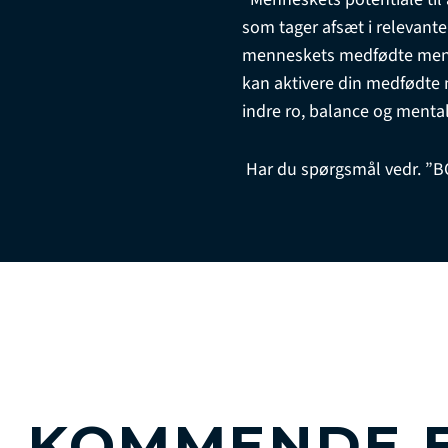
som tager afsæt i relevante
menneskets medfødte mental
kan aktivere din medfødte
indre ro, balance og mental
Har du spørgsmål vedr. ”
KOMMENDE 