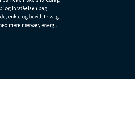
pi og forståelsen bag
e, enkle og bevidste valg
med mere nærvær, energi,