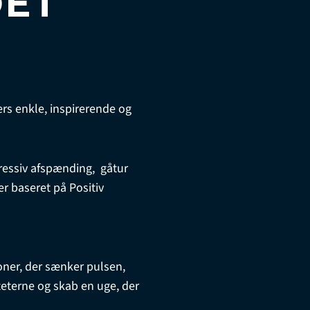
DET
rs enkle, inspirerende og
gressiv afspænding, gåtur
 baseret på Positiv
ioner, der sænker pulsen,
teterne og skab en uge, der