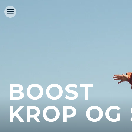
BOOST
KROP OG 