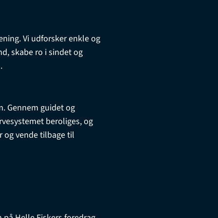
ning. Vi udforsker enkle og
d, skabe ro i sindet og
.
rem. Gennem guidet og
vesystemet beroliges, og
r og vende tilbage til
 på Helle Fiskers foredrag,