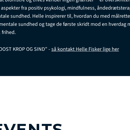
 aspekter fra positiv psykologi, mindfulness, åndedrætstera
e sundhed. Helle inspirerer til, hvordan du med målretted
 mentale sundhed og tage de første skridt mod en hverdag 
 frihed.
BOOST KROP OG SIND” -
så kontakt Helle Fisker lige her
EVENTS