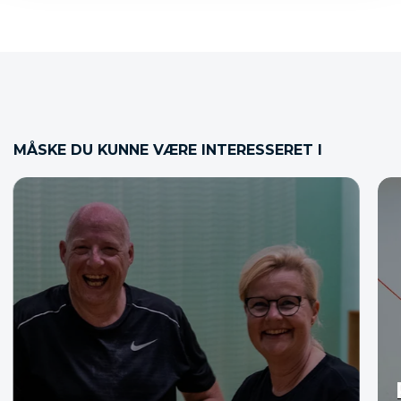
MÅSKE DU KUNNE VÆRE INTERESSERET I
RACKETBALL