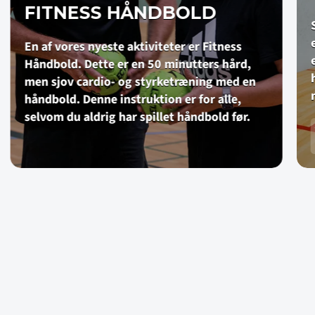
Sjov konditionstræning som bliver spillet på
en squashbane med lidt længere ketcher og
en lidt større bold. Gummibolden hopper
højere end en squashbold, hvilket gør det
nemmere at holde spillet igang.
LÆS MERE