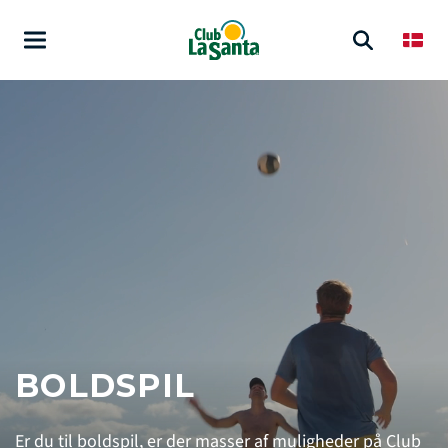
BOLDSPIL
Er du til boldspil, er der masser af muligheder på Club