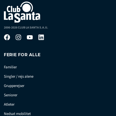
2006-2026 CLUB LA SANTA S.A.U.
FERIE FOR ALLE
Familier
Singler / rejs alene
Grupperejser
Seniorer
Atleter
Nedsat mobilitet