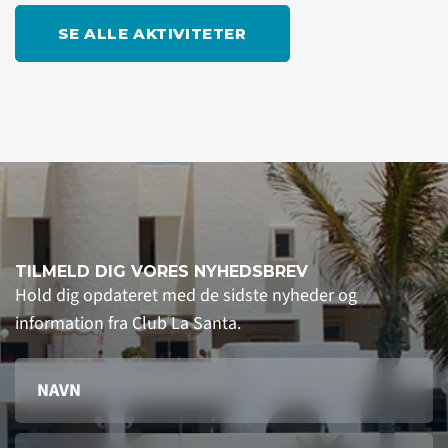
SE ALLE AKTIVITETER
TILMELD DIG VORES NYHEDSBREV
Hold dig opdateret med de sidste nyheder og
information fra Club La Santa.