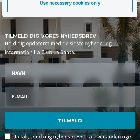
Use necessary cookies only
TILMELD DIG VORES NYHEDSBREV
Hold dig opdateret med de sidste nyheder og
information fra Club La Santa.
TILMELD
Ja tak, send mig nyhedsbrevet ca. hver anden uge.