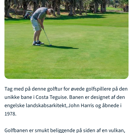
Tag med på denne golftur for øvede golfspillere på den
unikke bane i Costa Teguise. Banen er designet af den
engelske landskabsarkitekt, John Harris og åbnede i
1978.
Golfbanen er smukt beliggende på siden af en vulkan,