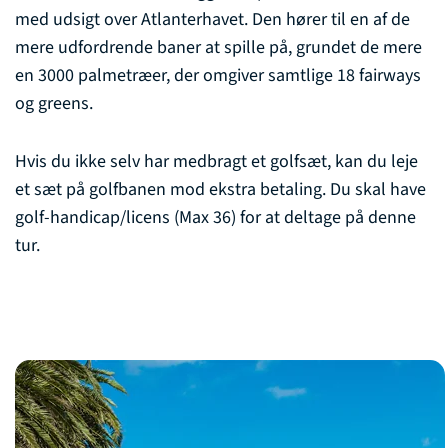
med udsigt over Atlanterhavet. Den hører til en af de
mere udfordrende baner at spille på, grundet de mere
en 3000 palmetræer, der omgiver samtlige 18 fairways
og greens.
Hvis du ikke selv har medbragt et golfsæt, kan du leje
et sæt på golfbanen mod ekstra betaling. Du skal have
golf-handicap/licens (Max 36) for at deltage på denne
tur.