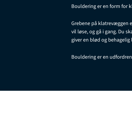
Bouldering er en form for 
Grebene på klatrevæggen er 
vil løse, og gå i gang. Du s
giver en blød og behagelig 
Bouldering er en udfordren