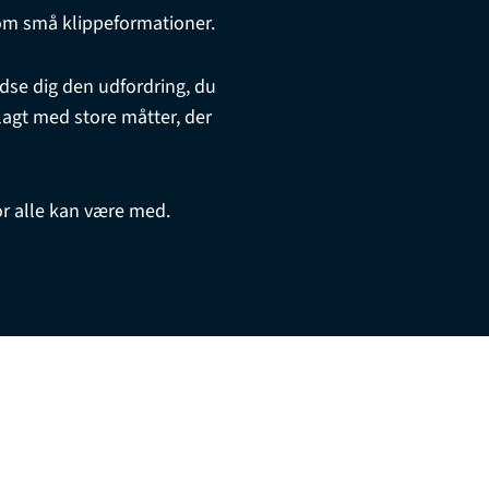
som små klippeformationer.
Udse dig den udfordring, du
elagt med store måtter, der
or alle kan være med.