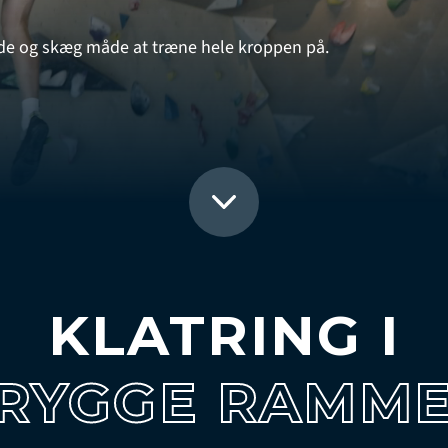
ende og skæg måde at træne hele kroppen på.
KLATRING I
RYGGE RAMM