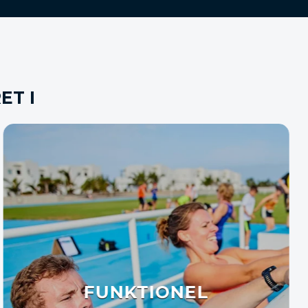
ET I
FITNESS CENTER