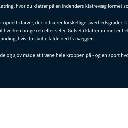
klatring, hvor du klatrer på en indendørs klatrevæg formet 
opdelt i farver, der indikerer forskellige sværhedsgrader. 
kal hverken bruge reb eller seler. Gulvet i klatrerummet er b
landing, hvis du skulle falde ned fra væggen.
de og sjov måde at træne hele kroppen på - og en sport hv