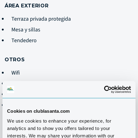
ÁREA EXTERIOR
Terraza privada protegida
Mesa y sillas
Tendedero
OTROS
Wifi
Teléfono
Caja fuerte
Limpieza de lunes a viernes (no incluye fregar la
Cookies on clublasanta.com
vajilla)
We use cookies to enhance your experience, for
analytics and to show you offers tailored to your
interests. We may share your information with our