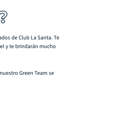
M?
ados de Club La Santa. Te
tel y te brindarán mucho
 nuestro Green Team se