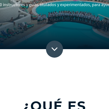
instructores y guías titulados y experimentados, para ayu
¿QUÉ ES