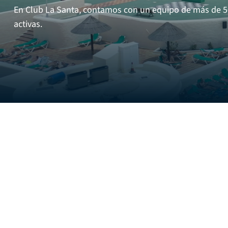
En Club La Santa, contamos con un equipo de más de 50 
activas.