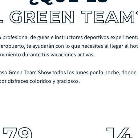
L GREEN TEA
 profesional de guías e instructores deportivos experiment
aeropuerto, te ayudarán con lo que necesites al llegar al ho
tenimiento durante tus vacaciones activas.
moso Green Team Show todos los lunes por la noche, donde
or disfraces coloridos y graciosos.
79
14