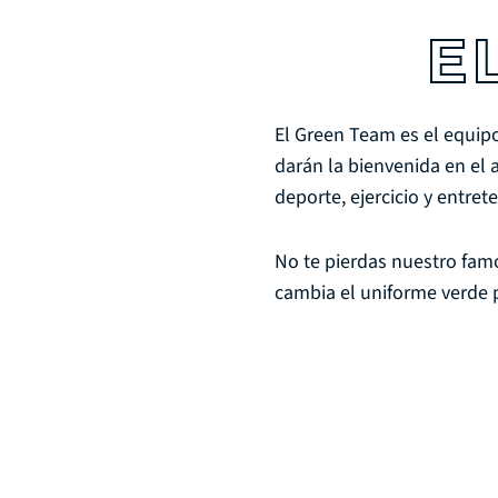
E
El Green Team es el equipo
darán la bienvenida en el 
deporte, ejercicio y entre
No te pierdas nuestro fa
cambia el uniforme verde p