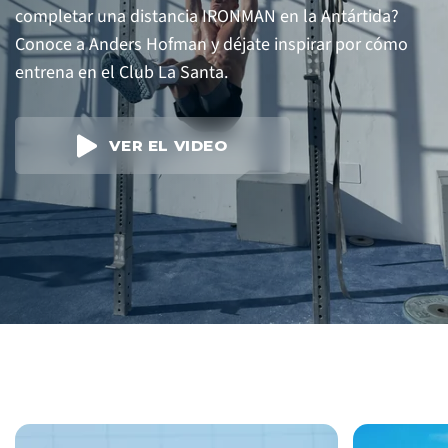
completar una distancia IRONMAN en la Antártida?
Conoce a Anders Hofman y déjate inspirar por cómo
entrena en el Club La Santa.
VER EL VIDEO