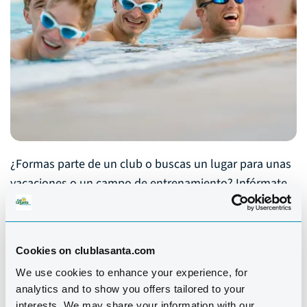
¿Formas parte de un club o buscas un lugar para unas
vacaciones o un campo de entrenamiento? Infórmate
sobre nuestros viajes en grupo aquí y contacta con
nuestra oficina de ventas. Averigua en qué actividades
gratuitas puedes participar durante tu campo de
Cookies on clublasanta.com
entrenamiento.
We use cookies to enhance your experience, for
analytics and to show you offers tailored to your
interests. We may share your information with our