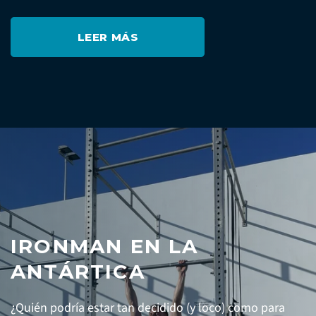
LEER MÁS
IRONMAN EN LA
ANTÁRTICA
¿Quién podría estar tan decidido (y loco) como para