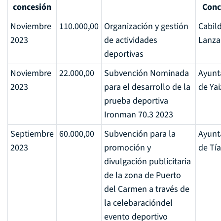
concesión
Conc
Noviembre
110.000,00
Organización y gestión
Cabil
2023
de actividades
Lanza
deportivas
Noviembre
22.000,00
Subvención Nominada
Ayunt
2023
para el desarrollo de la
de Yai
prueba deportiva
Ironman 70.3 2023
Septiembre
60.000,00
Subvención para la
Ayunt
2023
promoción y
de Tí
divulgación publicitaria
de la zona de Puerto
del Carmen a través de
la celebaracióndel
evento deportivo