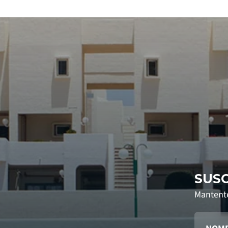
SUS
Mantente