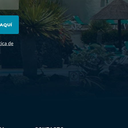
 AQUÍ
tica de