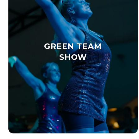
GREEN TEAM
SHOW