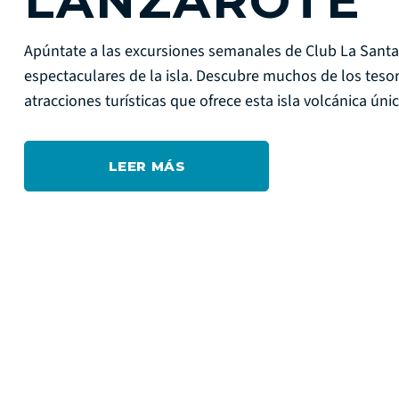
LANZAROTE
Apúntate a las excursiones semanales de Club La Santa 
espectaculares de la isla. Descubre muchos de los tesor
atracciones turísticas que ofrece esta isla volcánica úni
LEER MÁS