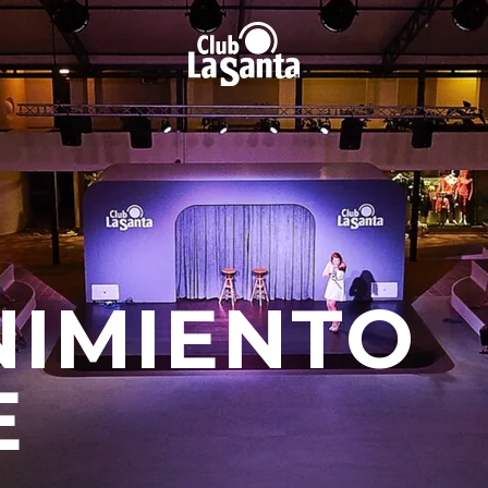
NIMIENTO
E