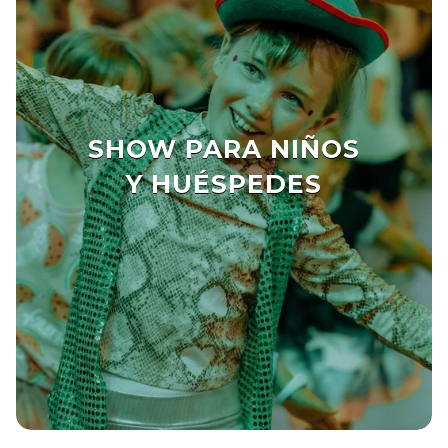
SHOW PARA NIÑOS
Y HUÉSPEDES