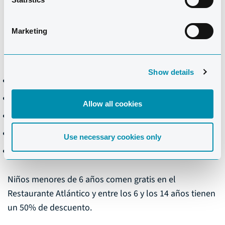
comidas.
Marketing
PRECIOS POR DIA
01/11/25 - 31/10/26
Show details
Desayuno: 18,00 €
Almuerzo: 18,50 €
Allow all cookies
Cena: 26,00 €
Media pensión: 35,50 €
Use necessary cookies only
Pensión completa: 47,50 €
Niños menores de 6 años comen gratis en el
Restaurante Atlántico y entre los 6 y los 14 años tienen
un 50% de descuento.