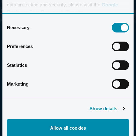
data protection and security, please visit the
Google
Business Data Responsibility site.
Consent
Necessary
Selection
Preferences
Statistics
Marketing
2006-2026 CLUB LA SANTA S.A.U.
Show details
VACACIONES PARA TODOS
Allow all cookies