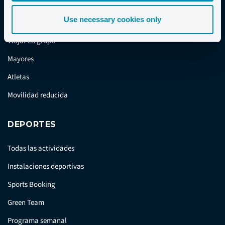
Familias
Use necessary cookies only
Viajar solo / Solteros
Viajar en grupo
Mayores
Atletas
Movilidad reducida
DEPORTES
Todas las actividades
Instalaciones deportivas
Sports Booking
Green Team
Programa semanal