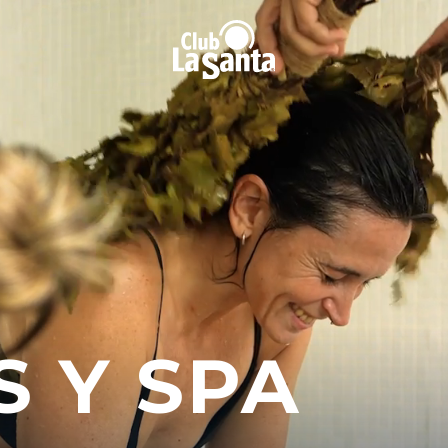
 Y SPA