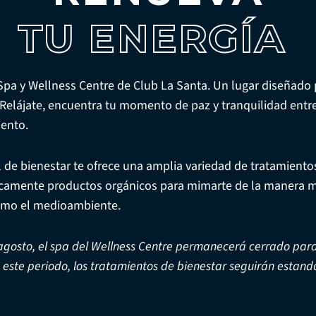
TU ENERGÍA
Spa y Wellness Centre de Club La Santa. Un lugar diseñado p
Relájate, encuentra tu momento de paz y tranquilidad entre 
iento.
 de bienestar te ofrece una amplia variedad de tratamientos
icamente productos orgánicos para mimarte de la manera m
como el medioambiente.
agosto, el spa del Wellness Centre permanecerá cerrado para 
e este periodo, los tratamientos de bienestar seguirán estand