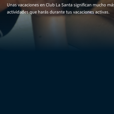
Unas vacaciones en Club La Santa significan mucho más 
actividades que harás durante tus vacaciones activas.