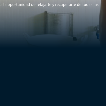
 la oportunidad de relajarte y recuperarte de todas las