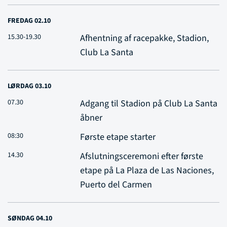
FREDAG 02.10
15.30-19.30
Afhentning af racepakke, Stadion,
Club La Santa
LØRDAG 03.10
07.30
Adgang til Stadion på Club La Santa
åbner
08:30
Første etape starter
14.30
Afslutningsceremoni efter første
etape på La Plaza de Las Naciones,
Puerto del Carmen
SØNDAG 04.10