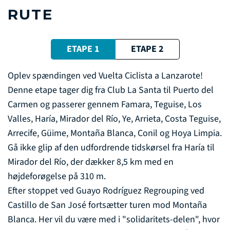
RUTE
ETAPE 1
ETAPE 2
Oplev spændingen ved Vuelta Ciclista a Lanzarote!
Denne etape tager dig fra Club La Santa til Puerto del
Carmen og passerer gennem Famara, Teguise, Los
Valles, Haría, Mirador del Río, Ye, Arrieta, Costa Teguise,
Arrecife, Güime, Montaña Blanca, Conil og Hoya Limpia.
Gå ikke glip af den udfordrende tidskørsel fra Haría til
Mirador del Río, der dækker 8,5 km med en
højdeforøgelse på 310 m.
Efter stoppet ved Guayo Rodríguez Regrouping ved
Castillo de San José fortsætter turen mod Montaña
Blanca. Her vil du være med i "solidaritets-delen", hvor