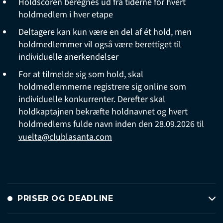
Holdscoren beregnes ud fra tiderne for hvert
holdmedlem i hver etape
Deltagere kan kun være en del af ét hold, men
holdmedlemmer vil også være berettiget til
individuelle anerkendelser
For at tilmelde sig som hold, skal
holdmedlemmerne registrere sig online som
individuelle konkurrenter. Derefter skal
holdkaptajnen bekræfte holdnavnet og hvert
holdmedlems fulde navn inden den 28.09.2026 til
vuelta@clublasanta.com
PRISER OG DEADLINE