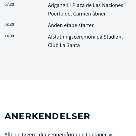
07.30
Adgang til Plaza de Las Naciones i
Puerto del Carmen åbner
08.30
Anden etape starter
14.00
Afslutningsceremoni på Stadion,
Club La Santa
ANERKENDELSER
Alle deltagere, der gennemfører de to etaper, vil