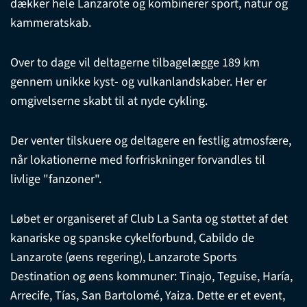
dækker hele Lanzarote og kombinerer sport, natur og
kammeratskab.
Over to dage vil deltagerne tilbagelægge 189 km
gennem unikke kyst- og vulkanlandskaber. Her er
omgivelserne skabt til at nyde cykling.
Der venter tilskuere og deltagere en festlig atmosfære,
når lokationerne med forfriskninger forvandles til
livlige "fanzoner".
Løbet er organiseret af Club La Santa og støttet af det
kanariske og spanske cykelforbund, Cabildo de
Lanzarote (øens regering), Lanzarote Sports
Destination og øens kommuner: Tinajo, Teguise, Haría,
Arrecife, Tías, San Bartolomé, Yaiza. Dette er et event,