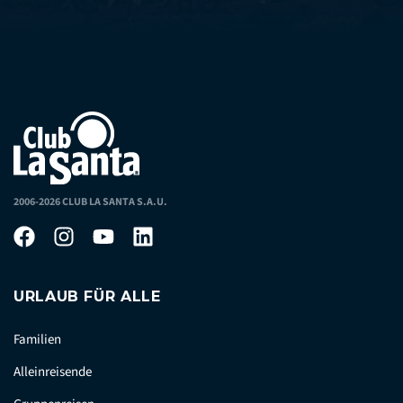
2006-2026 CLUB LA SANTA S.A.U.
URLAUB FÜR ALLE
Familien
Alleinreisende