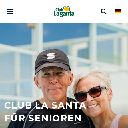
CLUB LA SANTA
FÜR SENIOREN