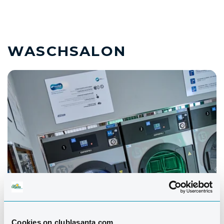
WASCHSALON
Cookies on clublasanta.com