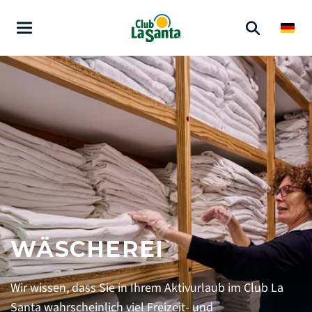
WÄSCHEREI
Wir wissen, dass Sie in Ihrem Aktivurlaub im Club La
Santa wahrscheinlich viel Freizeit- und