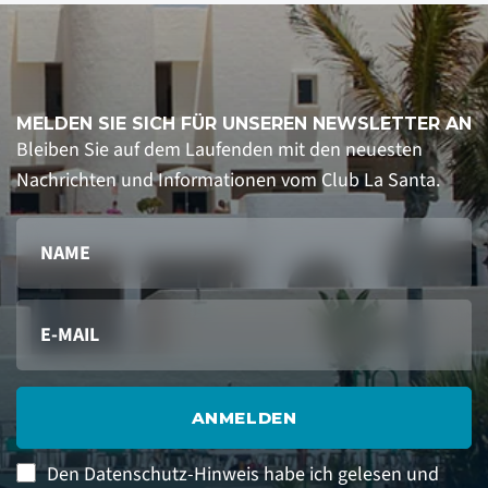
MELDEN SIE SICH FÜR UNSEREN NEWSLETTER AN
Bleiben Sie auf dem Laufenden mit den neuesten
Nachrichten und Informationen vom Club La Santa.
ANMELDEN
Den Datenschutz-Hinweis habe ich gelesen und