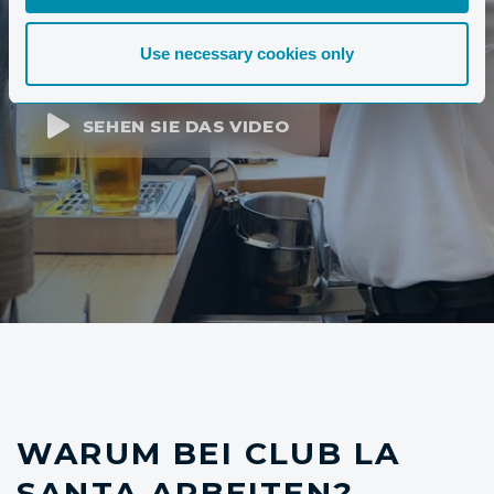
die in verschiedenen Funktionen und Abteilungen
arbeiten.
Use necessary cookies only
SEHEN SIE DAS VIDEO
WARUM BEI CLUB LA
SANTA ARBEITEN?