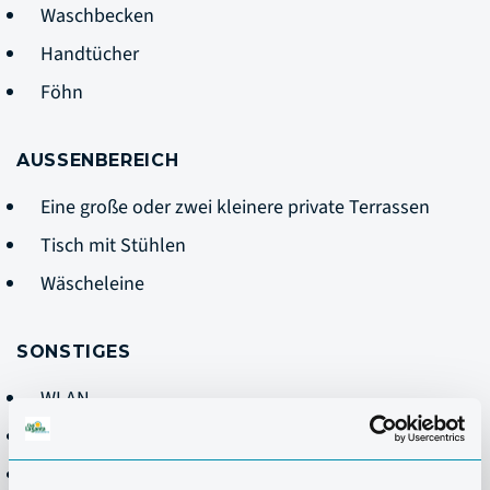
Waschbecken
Handtücher
Föhn
AUSSENBEREICH
Eine große oder zwei kleinere private Terrassen
Tisch mit Stühlen
Wäscheleine
SONSTIGES
WLAN
Telefon
Safe