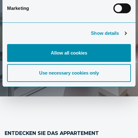
Möchten Sie sich diesen Appartementtyp näher
Marketing
anschauen? Machen Sie hier eine Tour durch ein
Comfort-Appartement.
Show details
MACHEN SIE EINE TOUR
Allow all cookies
Use necessary cookies only
ENTDECKEN SIE DAS APPARTEMENT