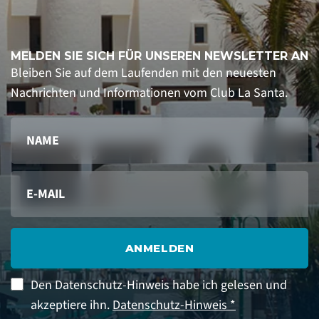
MELDEN SIE SICH FÜR UNSEREN NEWSLETTER AN
Bleiben Sie auf dem Laufenden mit den neuesten
Nachrichten und Informationen vom Club La Santa.
ANMELDEN
Den Datenschutz-Hinweis habe ich gelesen und
akzeptiere ihn.
Datenschutz-Hinweis *