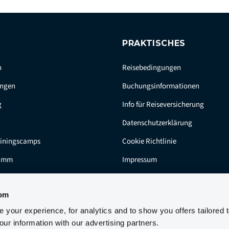
PRAKTISCHES
n
Reisebedingungen
ungen
Buchungsinformationen
g
Info für Reiseversicherung
Datenschutzerklärung
ainingscamps
Cookie Richtlinie
ramm
Impressum
com
your experience, for analytics and to show you offers tailored 
ur information with our advertising partners.