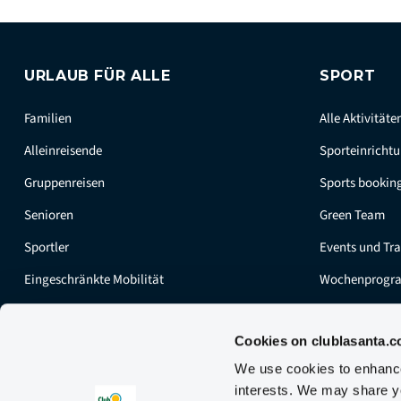
URLAUB FÜR ALLE
SPORT
Familien
Alle Aktivitäte
Alleinreisende
Sporteinricht
Gruppenreisen
Sports bookin
Senioren
Green Team
Sportler
Events und Tr
Eingeschränkte Mobilität
Wochenprog
Cookies on clublasanta.
We use cookies to enhance 
interests. We may share yo