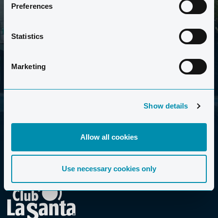
Preferences
ANMELDEN
Statistics
Den Datenschutz-Hinweis habe ich gelesen und
akzeptiere ihn.
Datenschutz-Hinweis *
Marketing
Show details
Allow all cookies
Use necessary cookies only