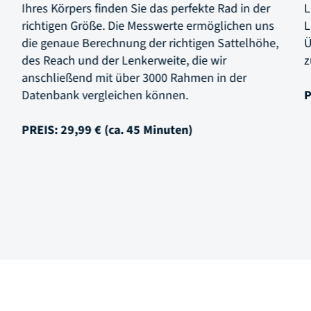
Ihres Körpers finden Sie das perfekte Rad in der
Lau
richtigen Größe. Die Messwerte ermöglichen uns
Lau
die genaue Berechnung der richtigen Sattelhöhe,
Übu
des Reach und der Lenkerweite, die wir
zu 
anschließend mit über 3000 Rahmen in der
Datenbank vergleichen können.
PRE
PREIS: 29,99 € (ca. 45 Minuten)