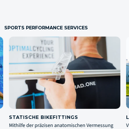
SPORTS PERFORMANCE SERVICES
STATISCHE BIKEFITTINGS
LA
Mithilfe der präzisen anatomischen Vermessung
Ver