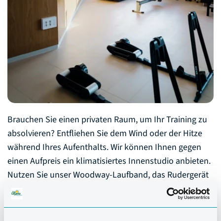
Brauchen Sie einen privaten Raum, um Ihr Training zu
absolvieren? Entfliehen Sie dem Wind oder der Hitze
während Ihres Aufenthalts. Wir können Ihnen gegen
einen Aufpreis ein klimatisiertes Innenstudio anbieten.
Nutzen Sie unser Woodway-Laufband, das Rudergerät
oder die Wahoo-Trainer, um das Beste aus Ihrem
Training herauszuholen, wenn Sie nicht im Freien
trainieren.