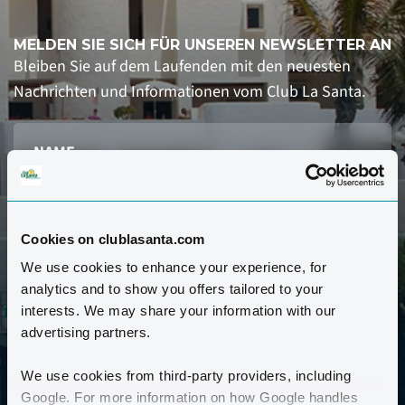
MELDEN SIE SICH FÜR UNSEREN NEWSLETTER AN
Bleiben Sie auf dem Laufenden mit den neuesten
Nachrichten und Informationen vom Club La Santa.
Cookies on clublasanta.com
We use cookies to enhance your experience, for
ANMELDEN
analytics and to show you offers tailored to your
interests. We may share your information with our
advertising partners.
Den Datenschutz-Hinweis habe ich gelesen und
akzeptiere ihn.
Datenschutz-Hinweis *
We use cookies from third-party providers, including
Google. For more information on how Google handles