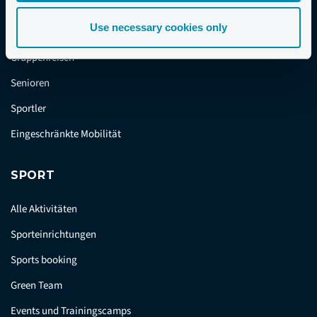
Familien
Use necessary cookies only
Alleinreisende
Gruppenreisen
Senioren
Sportler
Eingeschränkte Mobilität
SPORT
Alle Aktivitäten
Sporteinrichtungen
Sports booking
Green Team
Events und Trainingscamps