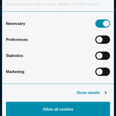
data protection and security, please visit the
Google
Business Data Responsibility site.
Consent
Necessary
Selection
Preferences
Statistics
Marketing
2006-2026 CLUB LA SANTA S.A.U.
Show details
URLAUB FÜR ALLE
Allow all cookies