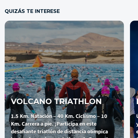
QUIZÁS TE INTERESE
NIGHT RUN
Únete a nuestra carrera nocturna más épica
y vive una experiencia inolvidable bajo las
estrellas. Dos distancias de asfalto a elegir