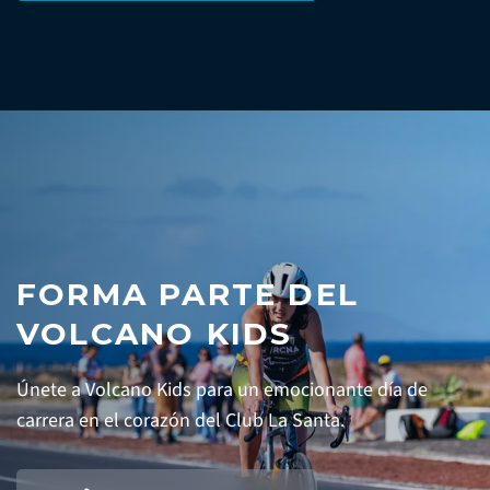
FORMA PARTE DEL
VOLCANO KIDS
Únete a Volcano Kids para un emocionante día de
carrera en el corazón del Club La Santa.