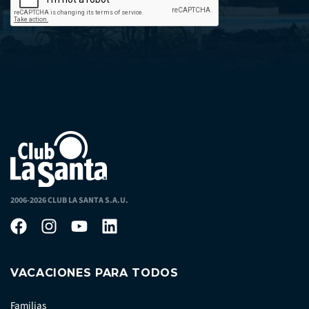
2006-2026 CLUB LA SANTA S.A.U.
VACACIONES PARA TODOS
Familias