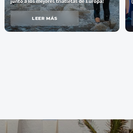
(4K y 7K).
LEER MÁS