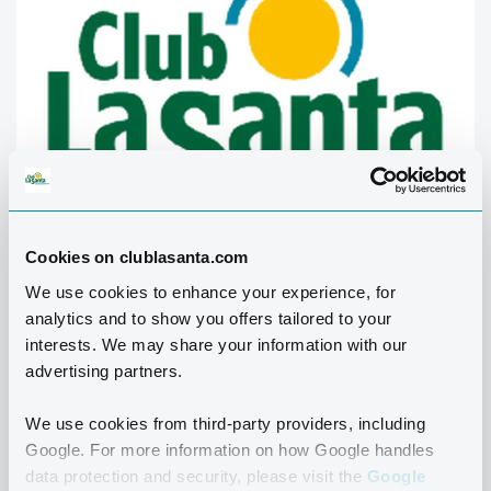
Cookies on clublasanta.com
We use cookies to enhance your experience, for
analytics and to show you offers tailored to your
interests. We may share your information with our
advertising partners.
We use cookies from third-party providers, including
Google. For more information on how Google handles
data protection and security, please visit the
Google