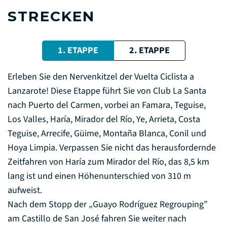
STRECKEN
1. ETAPPE
2. ETAPPE
Erleben Sie den Nervenkitzel der Vuelta Ciclista a
Lanzarote! Diese Etappe führt Sie von Club La Santa
nach Puerto del Carmen, vorbei an Famara, Teguise,
Los Valles, Haría, Mirador del Río, Ye, Arrieta, Costa
Teguise, Arrecife, Güime, Montaña Blanca, Conil und
Hoya Limpia. Verpassen Sie nicht das herausfordernde
Zeitfahren von Haría zum Mirador del Río, das 8,5 km
lang ist und einen Höhenunterschied von 310 m
aufweist.
Nach dem Stopp der „Guayo Rodríguez Regrouping”
am Castillo de San José fahren Sie weiter nach