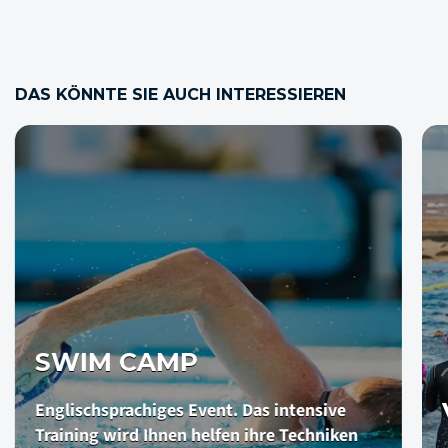
DAS KÖNNTE SIE AUCH INTERESSIEREN
M CAMP
VOLCA
chsprachiges Event. Das intensive
ng wird Ihnen helfen ihre Techniken