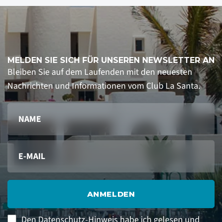
MELDEN SIE SICH FÜR UNSEREN NEWSLETTER AN
Bleiben Sie auf dem Laufenden mit den neuesten
Nachrichten und Informationen vom Club La Santa.
ANMELDEN
Den Datenschutz-Hinweis habe ich gelesen und