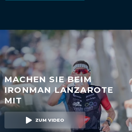
MACHEN SIE BEIM
IRONMAN LANZAROTE
MIT
ZUM VIDEO