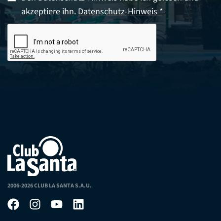
akzeptiere ihn.
Datenschutz-Hinweis *
2006-2026 CLUB LA SANTA S.A.U.