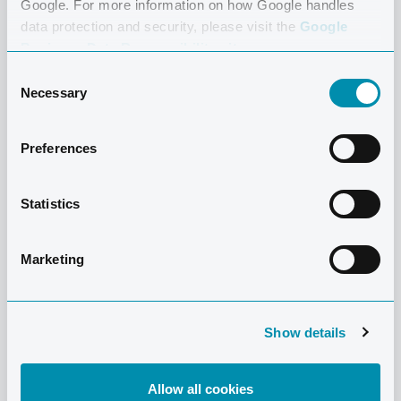
Google. For more information on how Google handles
data protection and security, please visit the
Google
Business Data Responsibility site.
Consent
Necessary
Selection
Preferences
Statistics
Marketing
Show details
Allow all cookies