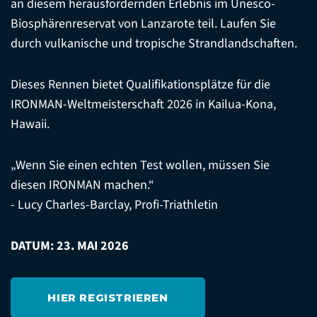
an diesem herausfordernden Erlebnis im Unesco-
Biosphärenreservat von Lanzarote teil. Laufen Sie
durch vulkanische und tropische Strandlandschaften.
Dieses Rennen bietet Qualifikationsplätze für die
IRONMAN-Weltmeisterschaft 2026 in Kailua-Kona,
Hawaii.
„Wenn Sie einen echten Test wollen, müssen Sie
diesen IRONMAN machen.“
- Lucy Charles-Barclay, Profi-Triathletin
DATUM: 23. MAI 2026
HIER REGISTRIEREN