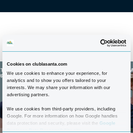
VERANSTALTUNGEN
Cookies on clublasanta.com
22 JAN
VETERAN BADMINTON
We use cookies to enhance your experience, for
2027
TURNIER
analytics and to show you offers tailored to your
interests. We may share your information with our
advertising partners.
We use cookies from third-party providers, including
Google. For more information on how Google handles
data protection and security, please visit the
Google
Business Data Responsibility site.