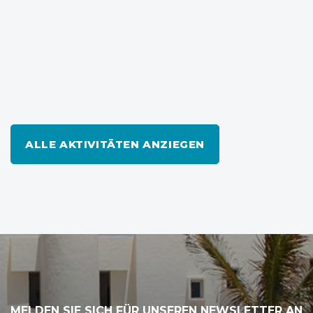
ALLE AKTIVITÄTEN ANZIEGEN
MELDEN SIE SICH FÜR UNSEREN NEWSLETTER AN