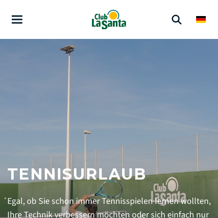
TENNISURLAUB
Egal, ob Sie schon immer Tennisspielen lernen wollten,
Ihre Technik verbessern möchten oder sich einfach nur