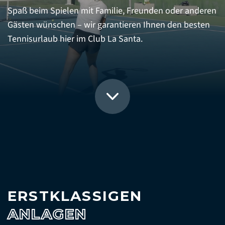
Spaß beim Spielen mit Familie, Freunden oder anderen
Gästen wünschen – wir garantieren Ihnen den besten
Tennisurlaub hier im Club La Santa.
ERSTKLASSIGEN
ANLAGEN