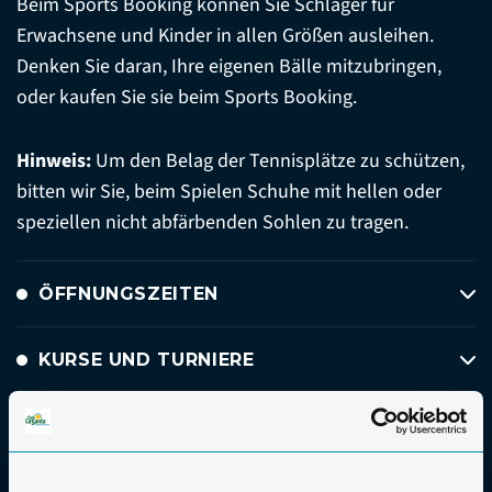
Beim Sports Booking können Sie Schläger für
Erwachsene und Kinder in allen Größen ausleihen.
Denken Sie daran, Ihre eigenen Bälle mitzubringen,
oder kaufen Sie sie beim Sports Booking.
Hinweis:
Um den Belag der Tennisplätze zu schützen,
bitten wir Sie, beim Spielen Schuhe mit hellen oder
speziellen nicht abfärbenden Sohlen zu tragen.
ÖFFNUNGSZEITEN
KURSE UND TURNIERE
PRIVATUNTERRICHT