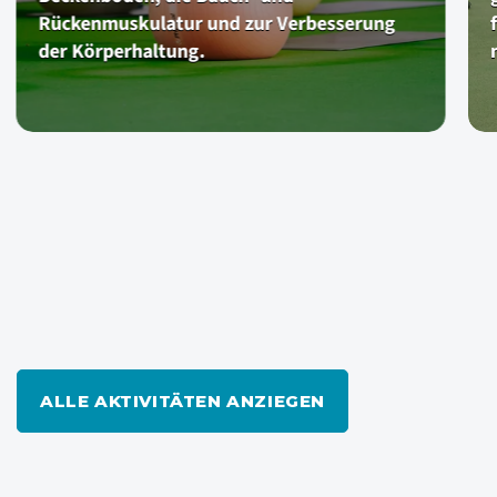
festgelegte Choreographie Seien Sie bereit
mit Ihren Tanzschuhen und legen Sie los!
ALLE AKTIVITÄTEN ANZIEGEN