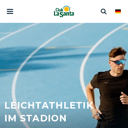
LEICHTATHLETIK
IM STADION