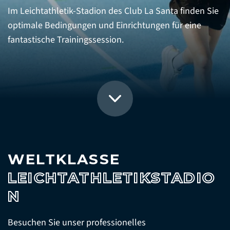
Im Leichtathletik-Stadion des Club La Santa finden Sie
optimale Bedingungen und Einrichtungen für eine
fantastische Trainingssession.
WELTKLASSE
LEICHTATHLETIKSTADIO
N
Besuchen Sie unser professionelles