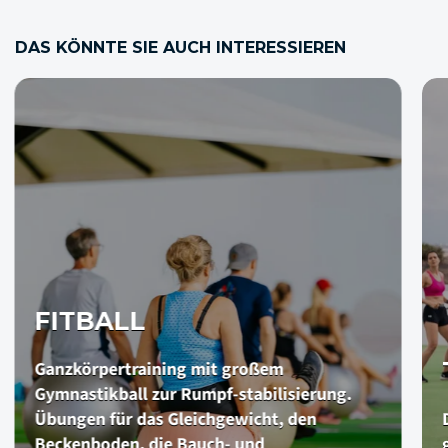
DAS KÖNNTE SIE AUCH INTERESSIEREN
TANZEN
Dies ist ein Freestyle-Kurs, der für jeden
geeignet ist. Single-Track-Tanz oder