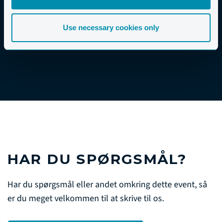
CYKELUDLEJNING
Use necessary cookies only
AFLYSNING OG REFUNDERING
HAR DU SPØRGSMÅL?
Har du spørgsmål eller andet omkring dette event, så
er du meget velkommen til at skrive til os.