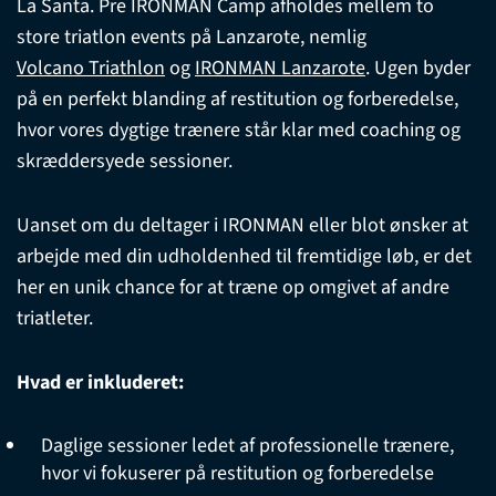
La Santa. Pre IRONMAN Camp afholdes mellem to
store triatlon events på Lanzarote, nemlig
Volcano Triathlon
og
IRONMAN Lanzarote
. Ugen byder
på en perfekt blanding af restitution og forberedelse,
hvor vores dygtige trænere står klar med coaching og
skræddersyede sessioner.
Uanset om du deltager i IRONMAN eller blot ønsker at
arbejde med din udholdenhed til fremtidige løb, er det
her en unik chance for at træne op omgivet af andre
triatleter.
Hvad er inkluderet:
Daglige sessioner ledet af professionelle trænere,
hvor vi fokuserer på restitution og forberedelse