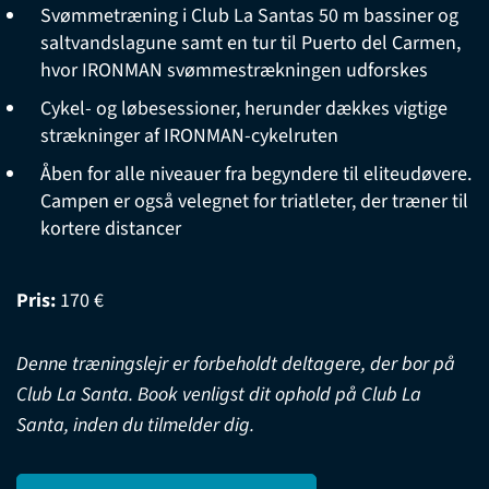
Svømmetræning i Club La Santas 50 m bassiner og
saltvandslagune samt en tur til Puerto del Carmen,
hvor IRONMAN svømmestrækningen udforskes
Cykel- og løbesessioner, herunder dækkes vigtige
strækninger af IRONMAN-cykelruten
Åben for alle niveauer fra begyndere til eliteudøvere.
Campen er også velegnet for triatleter, der træner til
kortere distancer
Pris:
170 €
Denne træningslejr er forbeholdt deltagere, der bor på
Club La Santa. Book venligst dit ophold på Club La
Santa, inden du tilmelder dig.