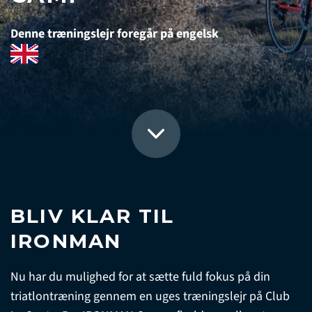
Denne træningslejr foregår på engelsk
BLIV KLAR TIL
IRONMAN
Nu har du mulighed for at sætte fuld fokus på din
triatlontræning gennem en uges træningslejr på Club