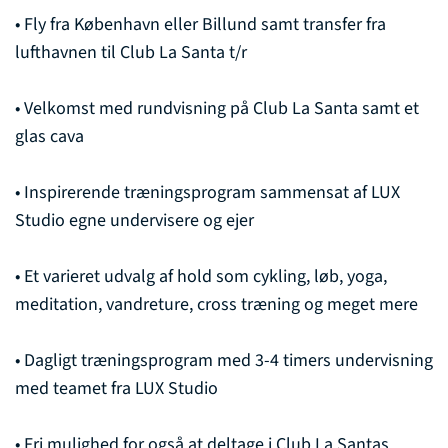
• Fly fra København eller Billund samt transfer fra
lufthavnen til Club La Santa t/r
• Velkomst med rundvisning på Club La Santa samt et
glas cava
• Inspirerende træningsprogram sammensat af LUX
Studio egne undervisere og ejer
• Et varieret udvalg af hold som cykling, løb, yoga,
meditation, vandreture, cross træning og meget mere
• Dagligt træningsprogram med 3-4 timers undervisning
med teamet fra LUX Studio
• Fri mulighed for også at deltage i Club La Santas