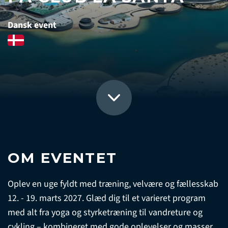
Dansk event
OM EVENTET
Oplev en uge fyldt med træning, velvære og fællesskab
12. - 19. marts 2027. Glæd dig til et varieret program
med alt fra yoga og styrketræning til vandreture og
cykling – kombineret med gode oplevelser og masser