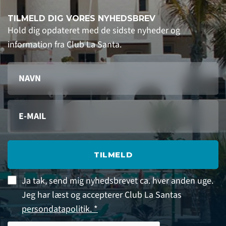
TILMELD DIG VORES NYHEDSBREV
Hold dig opdateret med de sidste nyheder og
information fra Club La Santa.
TILMELD
Ja tak, send mig nyhedsbrevet ca. hver anden uge.
Jeg har læst og accepterer Club La Santas
persondatapolitik. *