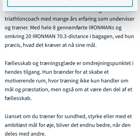
Katrine Trolle
er uddannet løbecoach og
triathloncoach med mange års erfaring som underviser
og træner. Med hele 8 gennemførte IRONMANs og
omkring 20 IRONMAN 70.3-distance i bagagen, ved hun
præcis, hvad det kræver at nå sine mål.
Fællesskab og træningsglæde er omdrejningspunktet i
hendes tilgang. Hun brænder for at skabe et
motiverende rum, hvor træning ikke kun handler om
mål og præstation, men også om at være den del af et
fællesskab.
Uanset om du træner for sundhed, styrke eller med et
ambitiøst mål for øje, bliver det endnu bedre, når den
deles med andre.