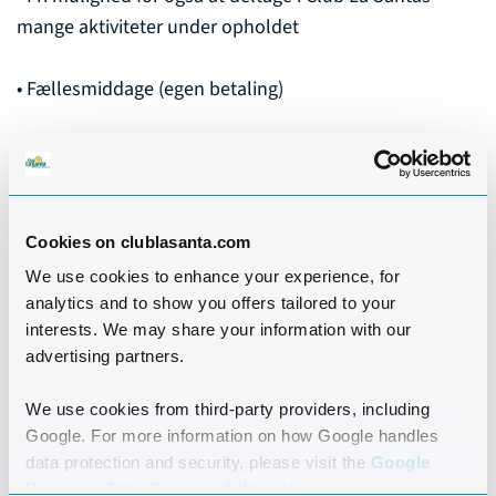
mange aktiviteter under opholdet
• Fællesmiddage (egen betaling)
• Masser af aktiviteter og socialt samvær
Cookies on clublasanta.com
We use cookies to enhance your experience, for
analytics and to show you offers tailored to your
interests. We may share your information with our
MØD
advertising partners.
INSTRUKTØREN
We use cookies from third-party providers, including
Google. For more information on how Google handles
data protection and security, please visit the
Google
Business Data Responsibility site.