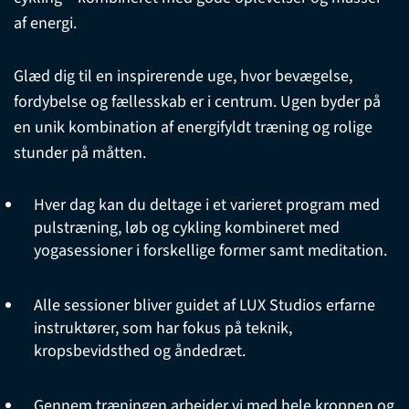
af energi.
Glæd dig til en inspirerende uge, hvor bevægelse,
fordybelse og fællesskab er i centrum. Ugen byder på
en unik kombination af energifyldt træning og rolige
stunder på måtten.
Hver dag kan du deltage i et varieret program med
pulstræning, løb og cykling kombineret med
yogasessioner i forskellige former samt meditation.
Alle sessioner bliver guidet af LUX Studios erfarne
instruktører, som har fokus på teknik,
kropsbevidsthed og åndedræt.
Gennem træningen arbejder vi med hele kroppen og