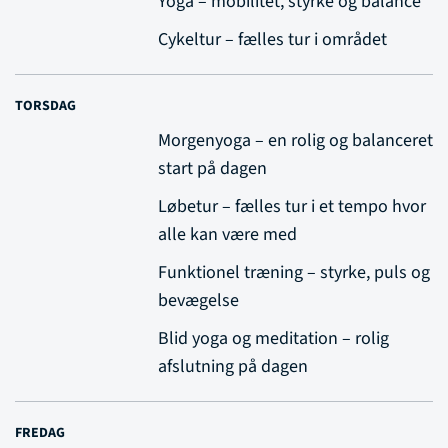
Yoga – mobilitet, styrke og balance
Cykeltur – fælles tur i området
TORSDAG
Morgenyoga – en rolig og balanceret
start på dagen
Løbetur – fælles tur i et tempo hvor
alle kan være med
Funktionel træning – styrke, puls og
bevægelse
Blid yoga og meditation – rolig
afslutning på dagen
FREDAG