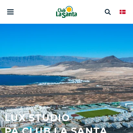
LUX STUDIO
PÅ CLUB LA SANTA