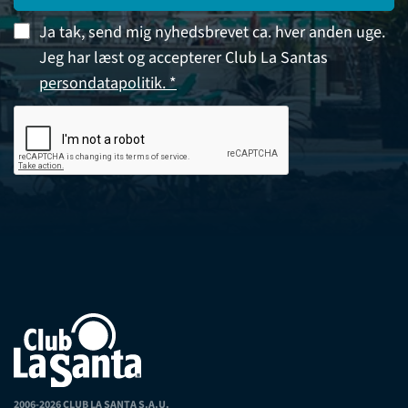
Ja tak, send mig nyhedsbrevet ca. hver anden uge.
Jeg har læst og accepterer Club La Santas
persondatapolitik. *
2006-2026 CLUB LA SANTA S.A.U.