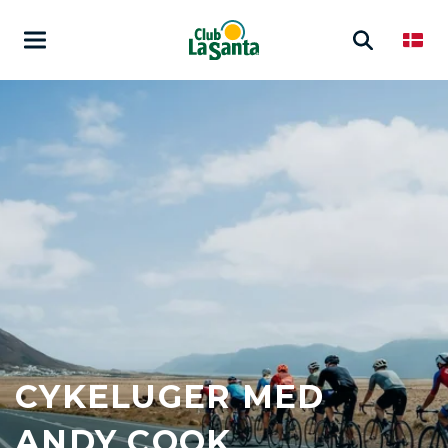
CYKELUGER MED
ANDY COOK