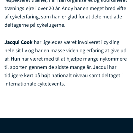
respekteret træner, har han organiseret og koordineret
træningslejre i over 20 år. Andy har en meget bred vifte
af cykelerfaring, som han er glad for at dele med alle
deltagerne på cykelugerne.
Jacqui Cook
har ligeledes været involveret i cykling
hele sit liv og har en masse viden og erfaring at give ud
af. Hun har været med til at hjælpe mange nykommere
til sporten gennem de sidste mange år. Jacqui har
tidligere kørt på højt nationalt niveau samt deltaget i
internationale cykelevents.