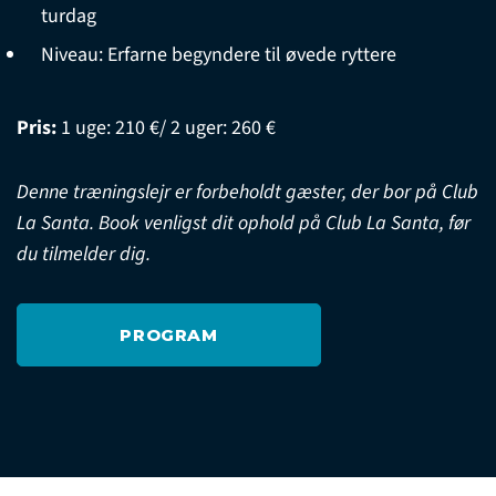
turdag
Niveau: Erfarne begyndere til øvede ryttere
Pris:
1 uge: 210 €/ 2 uger: 260 €
Denne træningslejr er forbeholdt gæster, der bor på Club
La Santa. Book venligst dit ophold på Club La Santa, før
du tilmelder dig.
PROGRAM