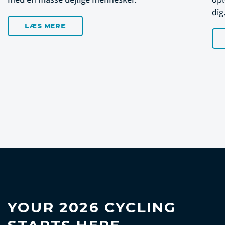
dig.
LÆS MERE
YOUR 2026 CYCLING