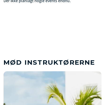
Der ikke planlagt nogle events endnu.
MØD INSTRUKTØRERNE