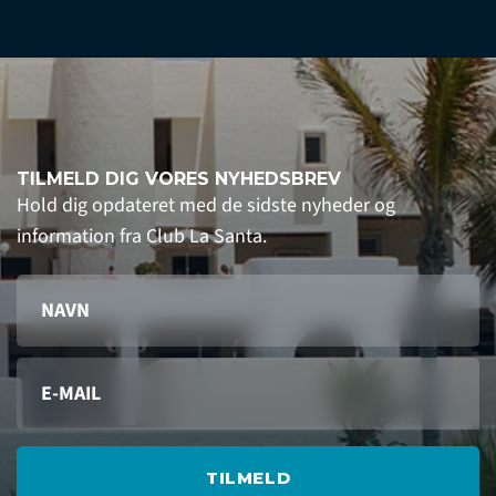
TILMELD DIG VORES NYHEDSBREV
Hold dig opdateret med de sidste nyheder og
information fra Club La Santa.
TILMELD