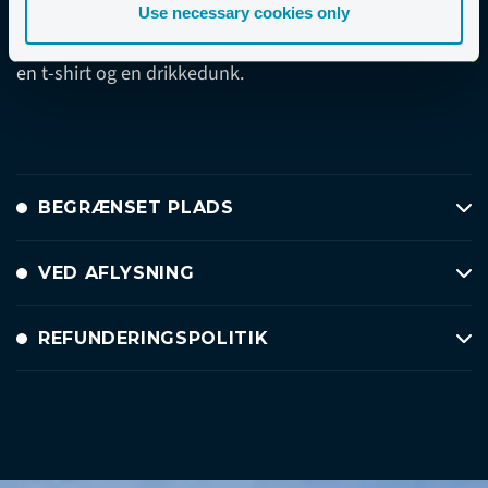
Use necessary cookies only
Prisen er 100 €, inklusive alle aktiviteter i programmet,
en t-shirt og en drikkedunk.
BEGRÆNSET PLADS
VED AFLYSNING
REFUNDERINGSPOLITIK