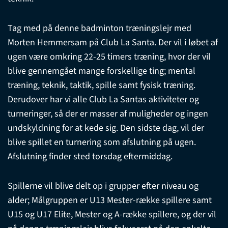
Tag med på denne badminton træningslejr med
Morten Hemmersam på Club La Santa. Der vil i løbet af
ugen være omkring 22-25 timers træning, hvor der vil
blive gennemgået mange forskellige ting; mental
træning, teknik, taktik, spille samt fysisk træning.
Derudover har vi alle Club La Santas aktiviteter og
turneringer, så der er masser af muligheder og ingen
undskyldning for at kede sig. Den sidste dag, vil der
blive spillet en turnering som afslutning på ugen.
Afslutning finder sted torsdag eftermiddag.
Spillerne vil blive delt op i grupper efter niveau og
alder; Målgruppen er U13 Mester-række spillere samt
U15 og U17 Elite, Mester og A-række spillere, og der vil