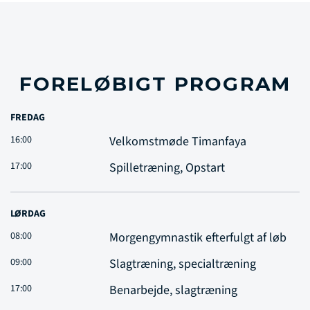
FORELØBIGT PROGRAM
FREDAG
16:00
Velkomstmøde Timanfaya
17:00
Spilletræning, Opstart
LØRDAG
08:00
Morgengymnastik efterfulgt af løb
09:00
Slagtræning, specialtræning
17:00
Benarbejde, slagtræning