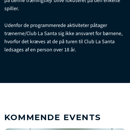
på denne træningslejr blive fokuseret på den enkelte
spiller.
Udenfor de programmerede aktiviteter påtager
trænerne/Club La Santa sig ikke ansvaret for børnene,
hvorfor det kræves at de på turen til Club La Santa
ledsages af en person over 18 år.
KOMMENDE EVENTS