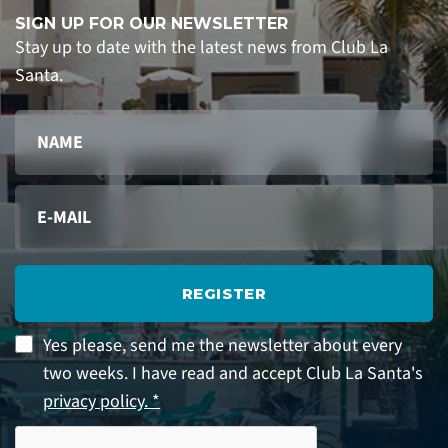
SIGN UP FOR OUR NEWSLETTER
Stay up to date with the latest news from Club La
Santa.
REGISTER
Yes please, send me the newsletter about every
two weeks. I have read and accept Club La Santa's
privacy policy. *