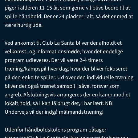
piger i alderen 11-15 år, som gerne vil blive bedre til at
spille håndbold. Der er 24 pladser i alt, så det er med at
være hurtig ude.
Ved ankomst til Club La Santa bliver der afholdt et
velkomst- og informationsmøde, hvor det endelige
program udleveres. Der vil være 2-4 timers
træning/kampspil hver dag, hvor der bliver fokuseret
på den enkelte spiller. Ud over den individuelle træning
bliver der også trænet samspil i såvel forsvar som
angreb. Afslutningsvis arrangeres der en kamp mod et
lokalt hold, så I kan få brugt det, I har lært. NB!
Undervejs vil der indgå målmandstræning!
Udenfor håndboldskolens program påtager