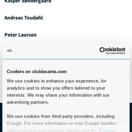
Kasper Søndergaard
Andreas Toudahl
Peter Laursen
Christian Volder
Mathias Madsen
Cookies on clublasanta.com
We use cookies to enhance your experience, for
analytics and to show you offers tailored to your
interests. We may share your information with our
advertising partners.
We use cookies from third-party providers, including
Google. For more information on how Google handles
data protection and security, please visit the
Google