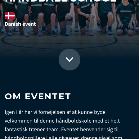
Danish event
OM EVENTET
Igen i år har vi fornøjelsen af at kunne byde
velkommen til denne håndboldskole med et helt
fantastisk træner-team. Eventet henvender sig til
håndboldspillere i alle niveauer, drenge såvel som