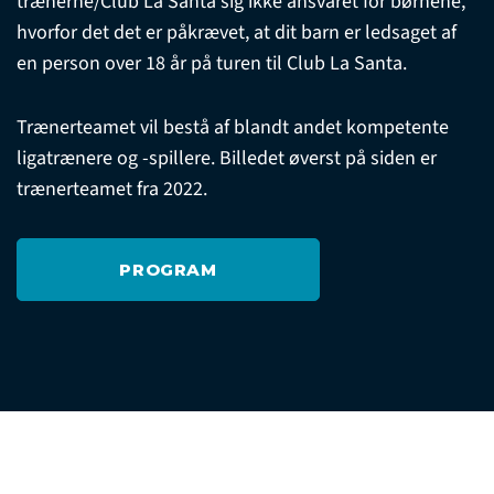
trænerne/Club La Santa sig ikke ansvaret for børnene,
hvorfor det det er påkrævet, at dit barn er ledsaget af
en person over 18 år på turen til Club La Santa.
Trænerteamet vil bestå af blandt andet kompetente
ligatrænere og -spillere. Billedet øverst på siden er
trænerteamet fra 2022.
PROGRAM